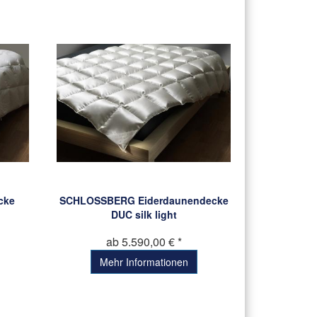
cke
SCHLOSSBERG Eiderdaunendecke
DUC silk light
ab 5.590,00 € *
Mehr Informationen