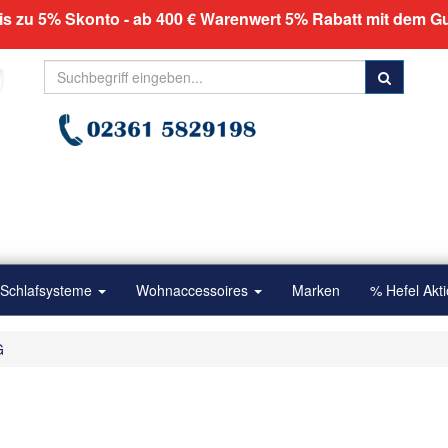
is zu 5% Skonto - ab 400 € Warenwert 5% Rabatt mit dem 
Schlafsysteme
Wohnaccessoires
Marken
% Hefel Akt
G