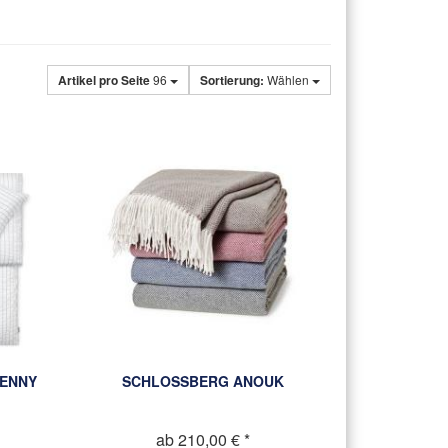
Artikel pro Seite
96
Sortierung:
Wählen
LENNY
SCHLOSSBERG ANOUK
ab 210,00 € *