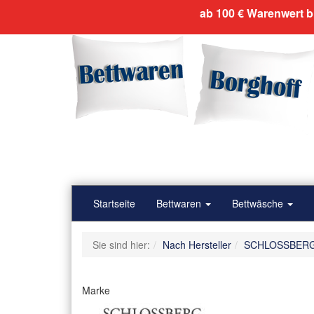
ab 100 € Warenwert b
Startseite
Bettwaren
Bettwäsche
Sie sind hier:
Nach Hersteller
SCHLOSSBER
Marke