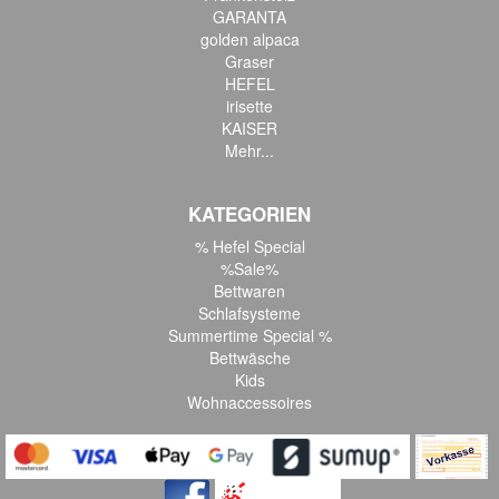
GARANTA
golden alpaca
Graser
HEFEL
irisette
KAISER
Mehr...
KATEGORIEN
% Hefel Special
%Sale%
Bettwaren
Schlafsysteme
Summertime Special %
Bettwäsche
Kids
Wohnaccessoires