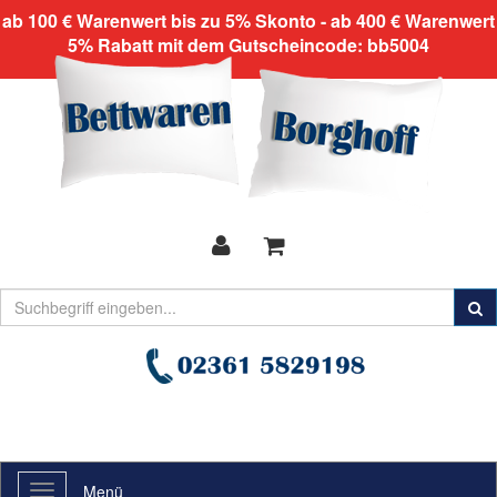
ab 100 € Warenwert bis zu 5% Skonto - ab 400 € Warenwert
5% Rabatt mit dem Gutscheincode: bb5004
Menü
Toggle