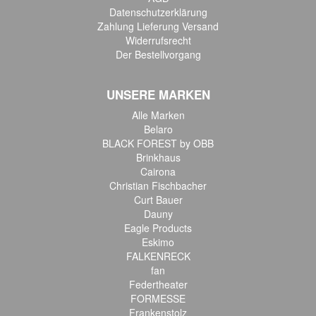
Datenschutzerklärung
Zahlung Lieferung Versand
Widerrufsrecht
Der Bestellvorgang
UNSERE MARKEN
Alle Marken
Belaro
BLACK FOREST by OBB
Brinkhaus
Cairona
Christian Fischbacher
Curt Bauer
Dauny
Eagle Products
Eskimo
FALKENRECK
fan
Federtheater
FORMESSE
Frankenstolz