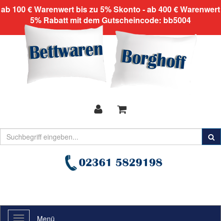
ab 100 € Warenwert bis zu 5% Skonto - ab 400 € Warenwert
5% Rabatt mit dem Gutscheincode: bb5004
Menü
Toggle