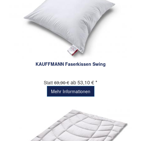
KAUFFMANN Faserkissen Swing
ab 53,10 € *
Statt
69,90 €
Mehr Informationen