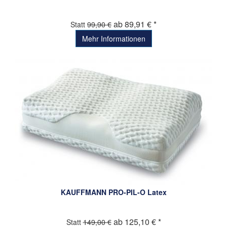
ab 89,91 € *
Statt
99,90 €
Mehr Informationen
KAUFFMANN PRO-PIL-O Latex
ab 125,10 € *
Statt
149,00 €