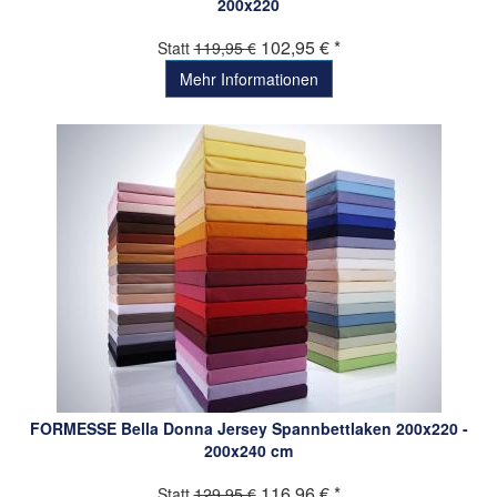
200x220
102,95 € *
Statt
119,95 €
Mehr Informationen
FORMESSE Bella Donna Jersey Spannbettlaken 200x220 -
200x240 cm
116,96 € *
Statt
129,95 €