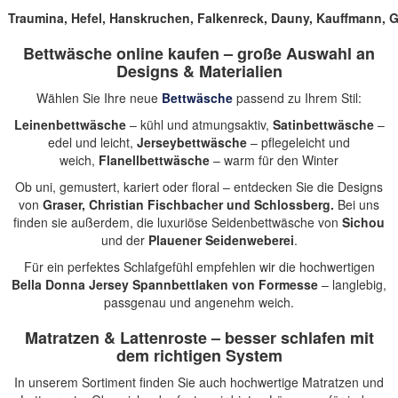
Traumina
,
Hefel
,
Hanskruchen
,
Falkenreck
,
Dauny
,
Kauffmann
,
G
Bettwäsche online kaufen – große Auswahl an
Designs & Materialien
Wählen Sie Ihre neue
Bettwäsche
passend zu Ihrem Stil:
Leinenbettwäsche
– kühl und atmungsaktiv,
Satinbettwäsche
–
edel und leicht,
Jerseybettwäsche
– pflegeleicht und
weich,
Flanellbettwäsche
– warm für den Winter
Ob uni, gemustert, kariert oder floral – entdecken Sie die Designs
von
Graser, Christian Fischbacher und Schlossberg.
Bei uns
finden sie außerdem, die luxuriöse Seidenbettwäsche von
Sichou
und der
Plauener Seidenweberei
.
Für ein perfektes Schlafgefühl empfehlen wir die hochwertigen
Bella Donna Jersey Spannbettlaken
von
Formesse
– langlebig,
passgenau und angenehm weich.
Matratzen & Lattenroste – besser schlafen mit
dem richtigen System
In unserem Sortiment finden Sie auch
hochwertige Matratzen und