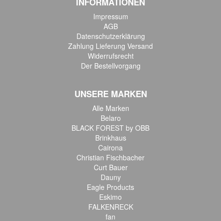
INFORMATIONEN
Impressum
AGB
Datenschutzerklärung
Zahlung Lieferung Versand
Widerrufsrecht
Der Bestellvorgang
UNSERE MARKEN
Alle Marken
Belaro
BLACK FOREST by OBB
Brinkhaus
Cairona
Christian Fischbacher
Curt Bauer
Dauny
Eagle Products
Eskimo
FALKENRECK
fan