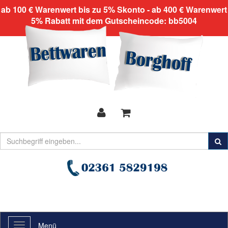
ab 100 € Warenwert bis zu 5% Skonto - ab 400 € Warenwert
5% Rabatt mit dem Gutscheincode: bb5004
Menü
Toggle