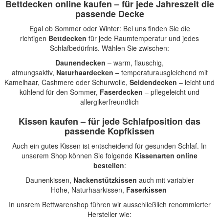
Bettdecken online kaufen – für jede Jahreszeit die
passende Decke
Egal ob Sommer oder Winter: Bei uns finden Sie die
richtigen
Bettdecken
für jede Raumtemperatur und jedes
Schlafbedürfnis. Wählen Sie zwischen:
Daunendecken
– warm, flauschig,
atmungsaktiv,
Naturhaardecken
– temperaturausgleichend mit
Kamelhaar, Cashmere oder Schurwolle,
Seidendecken
– leicht und
kühlend für den Sommer,
Faserdecken
– pflegeleicht und
allergikerfreundlich
Kissen kaufen – für jede Schlafposition das
passende Kopfkissen
Auch ein gutes Kissen ist entscheidend für gesunden Schlaf. In
unserem Shop können Sie folgende
Kissenarten online
bestellen
:
Daunenkissen
,
Nackenstützkissen
auch mit variabler
Höhe,
Naturhaarkissen
,
Faserkissen
In unsrem Bettwarenshop führen wir ausschließlich renommierter
Hersteller wie: