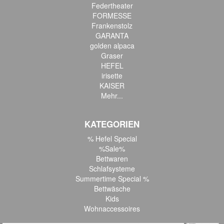
Federtheater
FORMESSE
Frankenstolz
GARANTA
golden alpaca
Graser
HEFEL
irisette
KAISER
Mehr...
KATEGORIEN
% Hefel Special
%Sale%
Bettwaren
Schlafsysteme
Summertime Special %
Bettwäsche
Kids
Wohnaccessoires