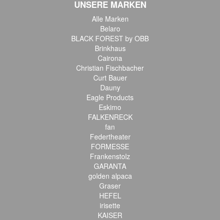
UNSERE MARKEN
Alle Marken
Belaro
BLACK FOREST by OBB
Brinkhaus
Cairona
Christian Fischbacher
Curt Bauer
Dauny
Eagle Products
Eskimo
FALKENRECK
fan
Federtheater
FORMESSE
Frankenstolz
GARANTA
golden alpaca
Graser
HEFEL
irisette
KAISER