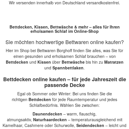
Wir versenden innerhalb von Deutschland versandkostenfrei.
Bettdecken, Kissen, Bettwäsche & mehr – alles für Ihren
erholsamen Schlaf im Online-Shop
Sie möchten hochwertige Bettwaren online kaufen?
Hier im Shop bei Bettwaren Borghoff finden Sie alles, was Sie für
einen gesunden und erholsamen Schlaf brauchen – von
Bettdecken
und
Kissen
über
Bettwäsche
bis hin zu
Matratzen
und
Spannbettlaken
.
Bettdecken online kaufen – für jede Jahreszeit die
passende Decke
Egal ob Sommer oder Winter: Bei uns finden Sie die
richtigen
Bettdecken
für jede Raumtemperatur und jedes
Schlafbedürfnis. Wählen Sie zwischen:
Daunendecken
– warm, flauschig,
atmungsaktiv,
Naturhaardecken
– temperaturausgleichend mit
Kamelhaar, Cashmere oder Schurwolle,
Seidendecken
– leicht und