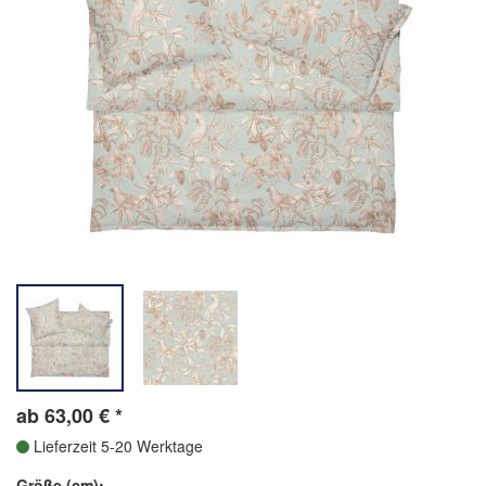
ab
63,00
€
*
Lieferzeit 5-20 Werktage
Größe (cm):