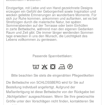
Einzigartige, mit Liebe und von Hand
gezeichnete Designs
erzeugen ein Gefühl der Geborgenheit sowie Inspiration und
wecken geliebte Erinnerungen an wunderbare Momente. Für
sich zur Ruhe kommen, ankommen und auftanken, sei es bei
Streifzügen durch die malerische Natur, bei späten
Sommerabenden auf der Terrasse oder beim Einhüllen
in zarte Bettwäsche, während man den eigenen Gedanken
Raum und Zeit gibt. Die immer länger werdenden Sommer-
tage erwecken in uns den Wunsch, die Leichtigkeit des
Lebens vollkommen zu geniessen.
Passende Spannbettlaken:
Bitte beachten Sie stets die eingenähten Pflegeetiketten
Die Bettwäsche von SCHLOSSBERG wird für Sie auf
Bestellung individuell angefertigt. Aufgrund der
Maßanfertigung ist diese Bettwäsche von der Rückgabe bei
„Nichtgefallen“ ausgeschlossen. Wenn Sie Ihre gewünschte
Größe unter den Vorschlägen nicht finden, kontaktieren Sie