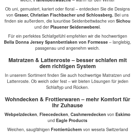
Ob uni, gemustert, kariert oder floral – entdecken Sie die Designs
von
Graser, Christian Fischbacher und Schlossberg.
Bei uns
finden sie außerdem, die luxuriöse Seidenbettwäsche von
Sichou
und der
Plauener Seidenweberei
.
Für ein perfektes Schlafgefühl empfehlen wir die hochwertigen
Bella Donna Jersey Spannbettlaken
von
Formesse
– langlebig,
passgenau und angenehm weich.
Matratzen & Lattenroste – besser schlafen mit
dem richtigen System
In unserem Sortiment finden Sie auch
hochwertige Matratzen und
Lattenroste
. Ob weich oder fest – wir bieten Lösungen für jeden
Schlaftyp und Rücken.
Wohndecken
&
Frottierwaren
– mehr Komfort für
Ihr Zuhause
Webpelzdecken
,
Fleecedecken
,
Cashmeredecken
von
Eskimo
und
Eagle Products
Weichen, saugfähigen
Frottiertüchern
von
weseta Switzerland