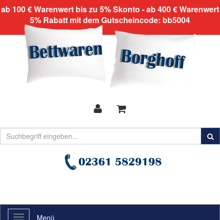
ab 100 € Warenwert bis zu 5% Skonto - ab 400 € Warenwert
5% Rabatt mit dem Gutscheincode: bb5004
Menü
Toggle