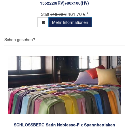
155x220(RV)+80x100(HV)
461,70 € *
Statt
513,00 €
Mehr Informationen
Schon gesehen?
SCHLOSSBERG Satin Noblesse-Fix Spannbettlaken