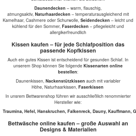
Daunendecken
– warm, flauschig,
atmungsaktiv,
Naturhaardecken
– temperaturausgleichend mit
Kamelhaar, Cashmere oder Schurwolle,
Seidendecken
– leicht und
kühlend für den Sommer,
Faserdecken
– pflegeleicht und
allergikerfreundlich
Kissen kaufen – für jede Schlafposition das
passende Kopfkissen
Auch ein gutes Kissen ist entscheidend für gesunden Schlaf. In
unserem Shop können Sie folgende
Kissenarten online
bestellen
:
Daunenkissen
,
Nackenstützkissen
auch mit variabler
Höhe,
Naturhaarkissen
,
Faserkissen
In unsrem Bettwarenshop führen wir ausschließlich renommierter
Hersteller wie:
Traumina
,
Hefel
,
Hanskruchen
,
Falkenreck
,
Dauny
,
Kauffmann
,
G
Bettwäsche online kaufen – große Auswahl an
Designs & Materialien