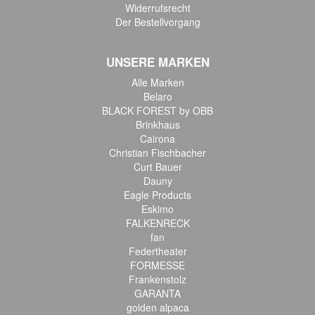
Widerrufsrecht
Der Bestellvorgang
UNSERE MARKEN
Alle Marken
Belaro
BLACK FOREST by OBB
Brinkhaus
Cairona
Christian Fischbacher
Curt Bauer
Dauny
Eagle Products
Eskimo
FALKENRECK
fan
Federtheater
FORMESSE
Frankenstolz
GARANTA
golden alpaca