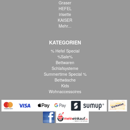
Graser
HEFEL
irisette
KAISER
Mehr...
KATEGORIEN
% Hefel Special
%Sale%
Bettwaren
Schlafsysteme
Summertime Special %
Bettwäsche
Kids
Wohnaccessoires