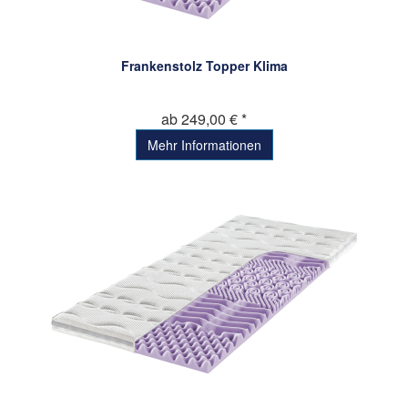
Frankenstolz Topper Klima
ab 249,00 € *
Mehr Informationen