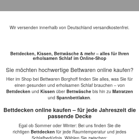
Wir versenden innerhalb von Deutschland versandkostenfrei.
Bettdecken, Kissen, Bettwäsche & mehr – alles für Ihren
erholsamen Schlaf im Online-Shop
Sie möchten hochwertige Bettwaren online kaufen?
Hier im Shop bei Bettwaren Borghoff finden Sie alles, was Sie für
einen gesunden und erholsamen Schlaf brauchen – von
Bettdecken
und
Kissen
über
Bettwäsche
bis hin zu
Matratzen
und
Spannbettlaken
.
Bettdecken online kaufen – für jede Jahreszeit die
passende Decke
Egal ob Sommer oder Winter: Bei uns finden Sie die
richtigen
Bettdecken
für jede Raumtemperatur und jedes
Schlafbedürfnis. Wählen Sie zwischen: