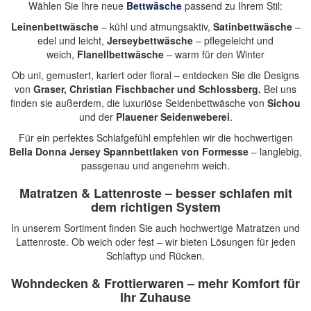
Wählen Sie Ihre neue
Bettwäsche
passend zu Ihrem Stil:
Leinenbettwäsche
– kühl und atmungsaktiv,
Satinbettwäsche
–
edel und leicht,
Jerseybettwäsche
– pflegeleicht und
weich,
Flanellbettwäsche
– warm für den Winter
Ob uni, gemustert, kariert oder floral – entdecken Sie die Designs
von
Graser, Christian Fischbacher und Schlossberg.
Bei uns
finden sie außerdem, die luxuriöse Seidenbettwäsche von
Sichou
und der
Plauener Seidenweberei
.
Für ein perfektes Schlafgefühl empfehlen wir die hochwertigen
Bella Donna Jersey Spannbettlaken
von
Formesse
– langlebig,
passgenau und angenehm weich.
Matratzen & Lattenroste – besser schlafen mit
dem richtigen System
In unserem Sortiment finden Sie auch
hochwertige Matratzen und
Lattenroste
. Ob weich oder fest – wir bieten Lösungen für jeden
Schlaftyp und Rücken.
Wohndecken
&
Frottierwaren
– mehr Komfort für
Ihr Zuhause