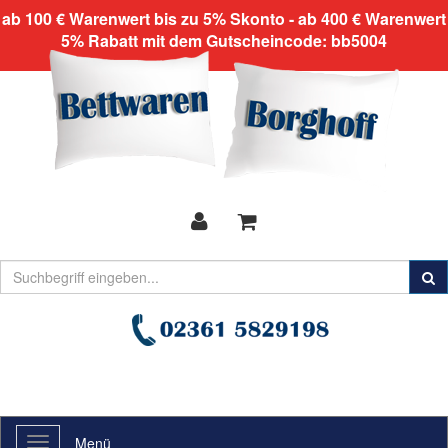
ab 100 € Warenwert bis zu 5% Skonto - ab 400 € Warenwert
5% Rabatt mit dem Gutscheincode: bb5004
Menü
Toggle